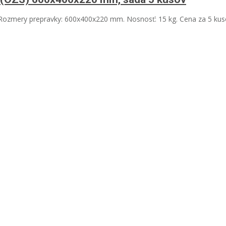
. Rozmery prepravky: 600x400x220 mm. Nosnosť: 15 kg. Cena za 5 kuso