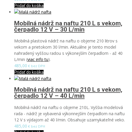
Pridať do košíka
Mobilná nádrž na naftu 210 L s vekom,
čerpadlo 12 V – 30 L/min
Mobilná plastová nádrž na naftu o objeme 210 litrov s
vekom a prietokom 30 l/min. Aktuálne je tento model
nahradený vyššou radou s výkonejším čerpadlom - až 40
L/min (
viac info tu
).
485,00
€ bez DPH
Pridať do košíka
Mobilná nádrž na naftu 210 L s vekom,
čerpadlo 12 V – 40 L/min
Mobilná nádrž na naftu o objeme 210L. Vyššia modelová
rada - nádrž je vybavená výkonnejším čerpadlom na naftu
12 V s výdajom až 40 l/min. Obsahuje uzamykateľné veko.
485,00
€ bez DPH