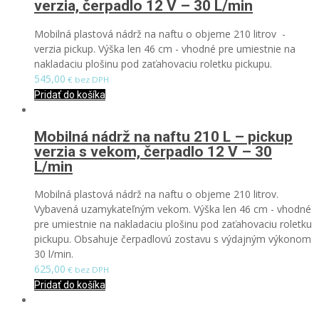
verzia, čerpadlo 12 V – 30 L/min
Mobilná plastová nádrž na naftu o objeme 210 litrov -
verzia pickup. Výška len 46 cm - vhodné pre umiestnie na
nakladaciu plošinu pod zaťahovaciu roletku pickupu.
545,00
€ bez DPH
Pridať do košíka
Mobilná nádrž na naftu 210 L – pickup
verzia s vekom, čerpadlo 12 V – 30
L/min
Mobilná plastová nádrž na naftu o objeme 210 litrov.
Vybavená uzamykateľným vekom. Výška len 46 cm - vhodné
pre umiestnie na nakladaciu plošinu pod zaťahovaciu roletku
pickupu. Obsahuje čerpadlovú zostavu s výdajným výkonom
30 l/min.
625,00
€ bez DPH
Pridať do košíka