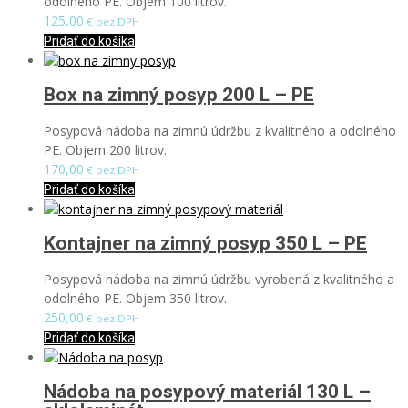
odolného PE. Objem 100 litrov.
125,00
€ bez DPH
Pridať do košíka
Box na zimný posyp 200 L – PE
Posypová nádoba na zimnú údržbu z kvalitného a odolného
PE. Objem 200 litrov.
170,00
€ bez DPH
Pridať do košíka
Kontajner na zimný posyp 350 L – PE
Posypová nádoba na zimnú údržbu vyrobená z kvalitného a
odolného PE. Objem 350 litrov.
250,00
€ bez DPH
Pridať do košíka
Nádoba na posypový materiál 130 L –