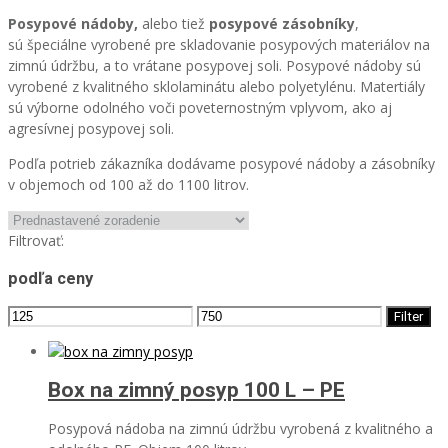
Posypové nádoby,
alebo tiež
posypové
zásobníky
,
sú špeciálne vyrobené pre skladovanie posypových materiálov na
zimnú údržbu, a to vrátane posypovej soli. Posypové nádoby sú
vyrobené z kvalitného sklolaminátu alebo polyetylénu. Matertiály
sú výborne odolného voči poveternostným vplyvom, ako aj
agresívnej posypovej soli.
Podľa potrieb zákazníka dodávame posypové nádoby a zásobníky
v objemoch od 100 až do 1100 litrov.
Filtrovať:
podľa ceny
Filter
Box na zimný posyp 100 L – PE
Posypová nádoba na zimnú údržbu vyrobená z kvalitného a