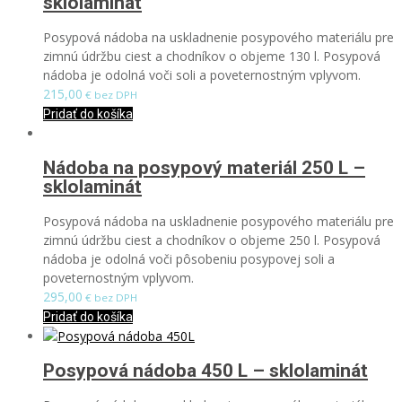
sklolaminát
Posypová nádoba na uskladnenie posypového materiálu pre
zimnú údržbu ciest a chodníkov o objeme 130 l. Posypová
nádoba je odolná voči soli a poveternostným vplyvom.
215,00
€ bez DPH
Pridať do košíka
Nádoba na posypový materiál 250 L –
sklolaminát
Posypová nádoba na uskladnenie posypového materiálu pre
zimnú údržbu ciest a chodníkov o objeme 250 l. Posypová
nádoba je odolná voči pôsobeniu posypovej soli a
poveternostným vplyvom.
295,00
€ bez DPH
Pridať do košíka
Posypová nádoba 450 L – sklolaminát