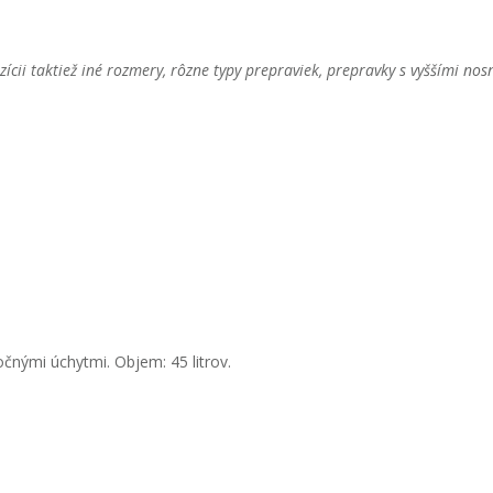
ozícii taktiež iné rozmery, rôzne typy prepraviek, prepravky s vyššími 
nými úchytmi. Objem: 45 litrov.