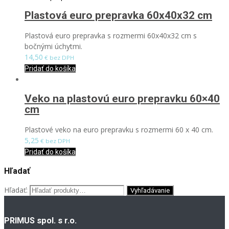
Plastová euro prepravka 60x40x32 cm
Plastová euro prepravka s rozmermi 60x40x32 cm s
bočnými úchytmi.
14,50
€ bez DPH
Pridať do košíka
Veko na plastovú euro prepravku 60×40
cm
Plastové veko na euro prepravku s rozmermi 60 x 40 cm.
5,25
€ bez DPH
Pridať do košíka
Hľadať
Hľadať:
PRIMUS spol. s r.o.