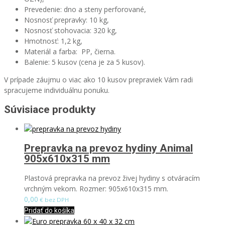
Prevedenie: dno a steny perforované,
Nosnosť prepravky: 10 kg,
Nosnosť stohovacia: 320 kg,
Hmotnosť: 1,2 kg,
Materiál a farba: PP, čierna.
Balenie: 5 kusov (cena je za 5 kusov).
V prípade záujmu o viac ako 10 kusov prepraviek Vám radi
spracujeme individuálnu ponuku.
Súvisiace produkty
Prepravka na prevoz hydiny Animal
905x610x315 mm
Plastová prepravka na prevoz živej hydiny s otváracím
vrchným vekom. Rozmer: 905x610x315 mm.
0,00
€ bez DPH
Pridať do košíka